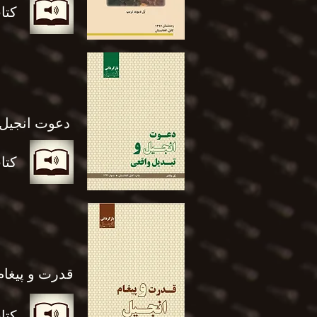
کتا
دعوت انجیل و تبدیل واقعی
کتا
قدرت و پیغام
کتا