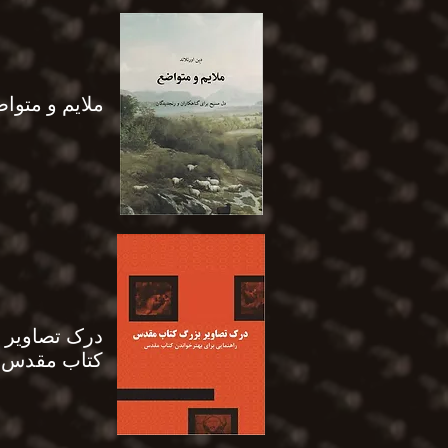
ملایم و متوا
درک تصاویر 
کتاب مقدس