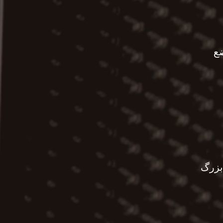
ضع
بزرگ